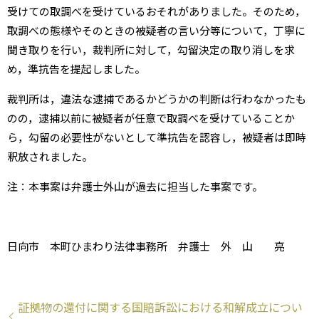
受けての取調べを受けているおそれがありました。そのため，
取調べの態様やそのときの被疑者の言い分等について，丁寧に
聞き取りを行い，裁判所に対して，勾留決定の取り消しを求
め，準抗告を提起しました。
裁判所は，違法な逮捕であるかどうかの判断は行わなかったも
のの，逮捕以前に被疑者が任意で取調べを受けていることか
ら，勾留の必要性がないとして準抗告を認容し，被疑者は即時
釈放されました。
注：本事案は弁護士外山が過去に担当した事案です。
日向市 本町ひまわり法律事務所 弁護士 外 山 亮
証拠物の還付に関する国賠訴訟における和解成立につい