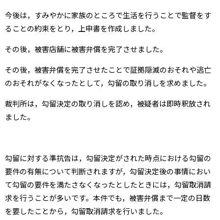
今後は，すみやかに家族のところで生活を行うことで監督をす
ることの約束をとり，上申書を作成しました。
その後，被害店舗に被害弁償を完了させました。
その後，被害弁償を完了させたことで証拠隠滅のおそれや逃亡
のおそれがなくなったとして，勾留の取り消しを求めました。
裁判所は，勾留決定の取り消しを認め，被疑者は即時釈放され
ました。
勾留に対する準抗告は，勾留決定がされた時点における勾留の
要件の有無について判断されますが，勾留決定後の事情におい
て勾留の要件を満たさなくなったとしたときには，勾留取消請
求を行うことが多いです。本件でも，被害弁償まで一定の日数
を要したことから，勾留取消請求を行いました。