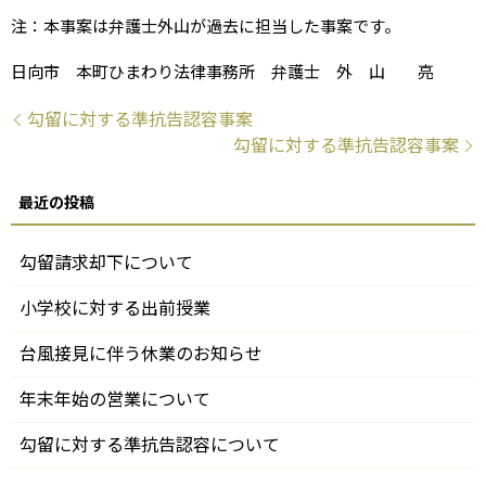
注：本事案は弁護士外山が過去に担当した事案です。
日向市 本町ひまわり法律事務所 弁護士 外 山 亮
勾留に対する準抗告認容事案
勾留に対する準抗告認容事案
勾留請求却下について
小学校に対する出前授業
台風接見に伴う休業のお知らせ
年末年始の営業について
勾留に対する準抗告認容について