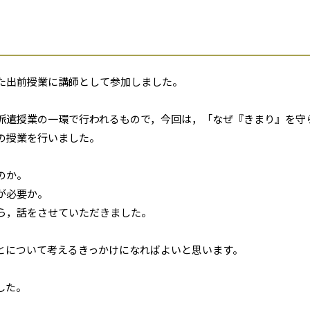
た出前授業に講師として参加しました。
派遣授業の一環で行われるもので，今回は，「なぜ『きまり』を守
の授業を行いました。
のか。
が必要か。
ら，話をさせていただきました。
とについて考えるきっかけになればよいと思います。
した。