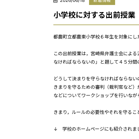
2026/06/18
新着情報
小学校に対する出前授業
都農町立都農東小学校６年生を対象にし
この出前授業は，宮崎県弁護士会による
なければならないの」と題して４５分間
どうして決まりを守らなければならない
きまりを守るための審判（裁判官など）
などについてワークショップを行いなが
きまり，ルールの必要性やそれを守るこ
↓ 学校のホームページにも紹介されま