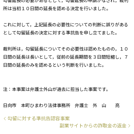
勾留延長の必要があるとして，勾留延長の申請がなされ，裁判
所は当初１０日間の延長を認める決定を行いました。
これに対して，上記延長の必要性についての判断に誤りがある
として勾留延長の決定に対する準抗告を申し立てました。
裁判所は，勾留延長についてその必要性は認めたものの，１０
日間の延長は長いとして，従前の延長期間を３日間短縮し，７
日間の延長のみを認めるという判断を行いました。
注：本事案は弁護士外山が過去に担当した事案です。
日向市 本町ひまわり法律事務所 弁護士 外 山 亮
勾留に対する準抗告認容事案
副業サイトからの詐取金の返金